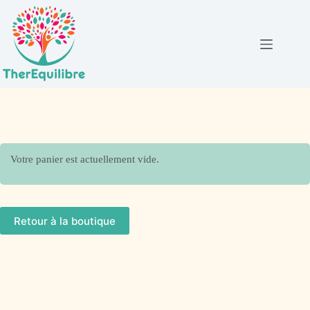
Votre panier est actuellement vide.
Retour à la boutique